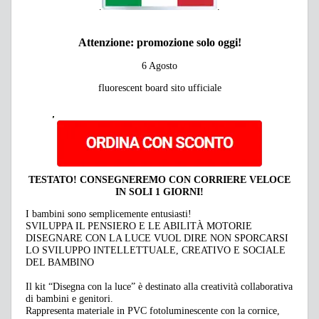
.
.
Attenzione: promozione solo oggi!
6 Agosto
fluorescent board sito ufficiale
TESTATO!
CONSEGNEREMO CON CORRIERE VELOCE
IN SOLI 1 GIORNI!
I bambini sono semplicemente entusiasti!
SVILUPPA IL PENSIERO E LE ABILITÀ MOTORIE
DISEGNARE CON LA LUCE VUOL DIRE NON SPORCARSI
LO SVILUPPO INTELLETTUALE, CREATIVO E SOCIALE
DEL BAMBINO
Il kit “Disegna con la luce” è destinato alla creatività collaborativa
di bambini e genitori.
Rappresenta materiale in PVC fotoluminescente con la cornice,