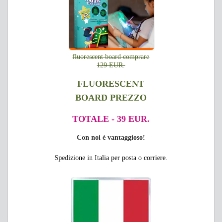
fluorescent board comprare
129 EUR.
FLUORESCENT
BOARD PREZZO
TOTALE - 39 EUR.
Con noi è vantaggioso!
Spedizione in Italia per posta o corriere.