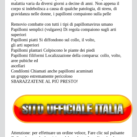
malattia varia da diversi giorni a decine di anni. Non appena il
corpo si indebolisca a causa di qualche patologia, di stress, di
gravidanza nelle donne, i papillomi compaiono sulla pelle
Removio combatte con tutti i tipi di papillomavirus umano
Papillomi semplici (vulgares) Di regola compaiono sugli arti
superiori
Papillomi piatti Si diffondono sul collo, il volto,
gli arti superiori
Papillomi plantari Colpiscono le piante dei piedi
Papillomi filiformi Localizzazione della comparsa: collo, volto,
aree pubiche ed
ascellari
Condilomi Chiamati anche papillomi acuminati
un gruppo estremamente pericoloso
SBARAZZATENE AL PIÙ PRESTO!
Attenzione: per effettuare un ordine veloce, Fare clic sul pulsante