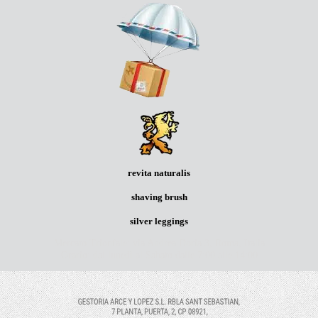
revita naturalis
shaving brush
silver leggings
Mercato Trionfale: via Andrea Doria 3, Roma, Italia
Orario: dal lunedì al Sabato dalle 7:00 alle 14:00