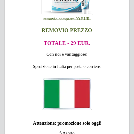
removio comprare 99 EUR.
REMOVIO PREZZO
TOTALE - 29 EUR.
Con noi è vantaggioso!
Spedizione in Italia per posta o corriere.
.
.
Attenzione: promozione solo oggi!
6 Agosto