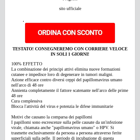
sito ufficiale
TESTATO!
CONSEGNEREMO CON CORRIERE VELOCE
IN SOLI 1 GIORNI!
100% EFFETTO
La combinazione dei principi attivi elimina nuove formazioni
cutanee e impedisce loro di degenerare in tumori maligni.
Azione efficace contro diversi ceppi del papillomavirus umano
nell'arco di 48 ore
Annienta completamente il fattore scatenante nell'arco delle prime
48 ore
Cura complessiva
Blocca l'attività del virus e potenzia le difese immunitarie
Motivi che causano la comparsa dei papillomi
I papillomi sono escrescenze sulla pelle causate da un'infezione
virale, chiamata anche "papillomavirus umano" o HPV. Si
trasmette esclusivamente da persona a persona attraverso ferite
superficiali sulla pelle. Il periodo di incubazione di questa