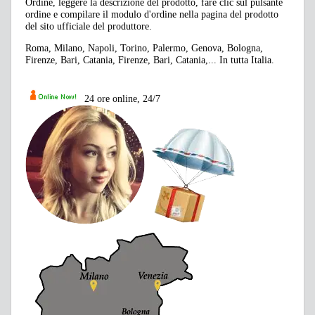
Ordine, leggere la descrizione del prodotto, fare clic sul pulsante
ordine e compilare il modulo d'ordine nella pagina del prodotto
del sito ufficiale del produttore.
Roma, Milano, Napoli, Torino, Palermo, Genova, Bologna,
Firenze, Bari, Catania, Firenze, Bari, Catania,... In tutta Italia.
24 ore online, 24/7