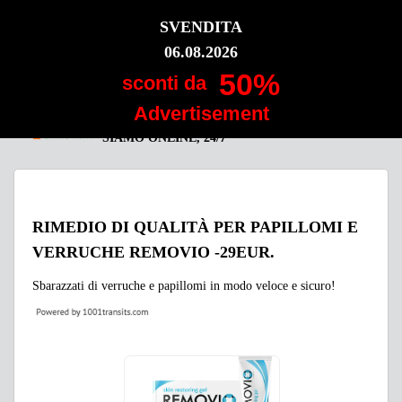
SVENDITA
REMOVIO GEL
06.08.2026
Lavoriamo per voi!
50%
sconti da
Advertisement
SIAMO ONLINE, 24/7
RIMEDIO DI QUALITÀ PER PAPILLOMI E
VERRUCHE REMOVIO -29EUR.
Sbarazzati di verruche e papillomi in modo veloce e sicuro!